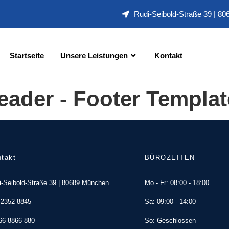
Rudi-Seibold-Straße 39 | 8
Startseite
Unsere Leistungen
Kontakt
eader - Footer Templat
takt
BÜROZEITEN
i-Seibold-Straße 39 | 80689 München
Mo - Fr: 08:00 - 18:00
 2352 8845
Sa: 09:00 - 14:00
66 8866 880
So: Geschlossen