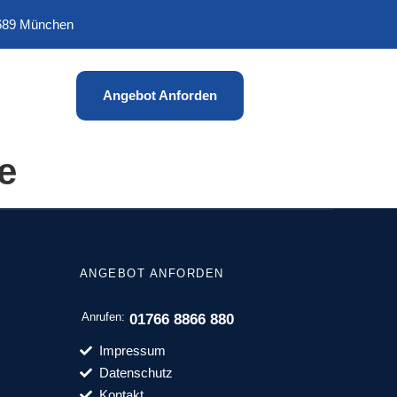
0689 München
Angebot Anforden
e
ANGEBOT ANFORDEN
Anrufen:
01766 8866 880
Impressum
Datenschutz
Kontakt