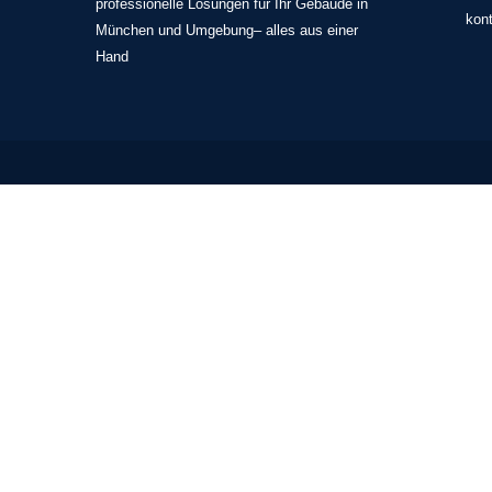
professionelle Lösungen für Ihr Gebäude in
kon
München und Umgebung– alles aus einer
Hand