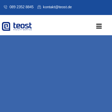
089 2352 8845
kontakt@teost.de