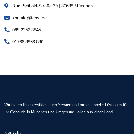
Rudi-Seibold-Straße 39 | 80689 München
kontakt@teost.de
089 2352 8845
01766 8866 880
Wir bieten Ihnen erstklassigen Service und professionelle Lösungen für
Ihr Gebäude in München und Umgebung– alles aus einer Hand
Kontakt