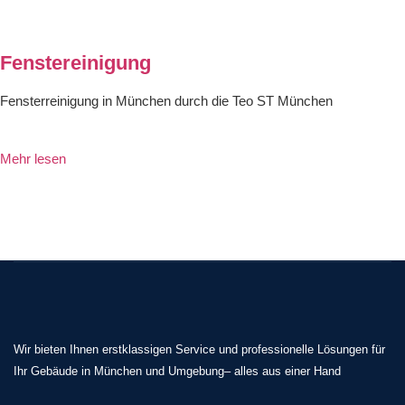
Fenstereinigung
Fensterreinigung in München durch die Teo ST München
Mehr lesen
Wir bieten Ihnen erstklassigen Service und professionelle Lösungen für
Ihr Gebäude in München und Umgebung– alles aus einer Hand